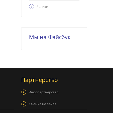
Ролики
Мы на Фэйсбук
Партнёрство
Инфопартнерство
Съёмка на заказ