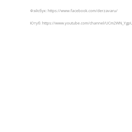
Фэйсбук: https://www.facebook.com/derzavaru/
Ютуб: https://www.youtube.com/channel/UCm2WN_Ygp