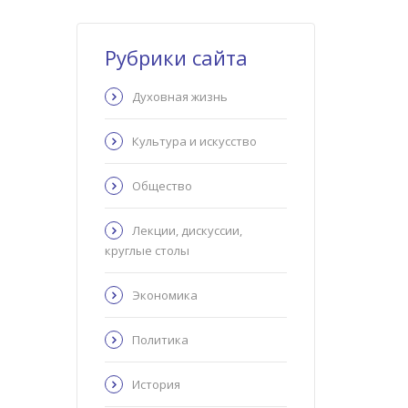
Рубрики сайта
Духовная жизнь
Культура и искусство
Общество
Лекции, дискуссии,
круглые столы
Экономика
Политика
История