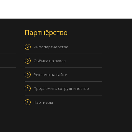
Партнёрство
Инфопартнерство
Съёмка на заказ
Реклама на сайте
Предложить сотрудничество
Партнеры