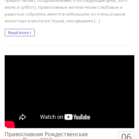
пришло писем с поздравлениями. А на следующий день, 30-го
июня, в субботу, православные жители Чехии с любовью и
радостью собрались вместе в небольшом, но очень родном
монастыре в местечке Тешов, находящемся […]
Read more
Православная Рождественская
06