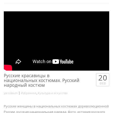
Русские красавицы в
20
национальных костюмах. Русский
ФЕВ
народный костюм
|
,
yaroslavm
Избранное
Культура и искусство
Русские женщины в национальных костюмах дореволюционной
России, русская национальная одежда, фото, история русского