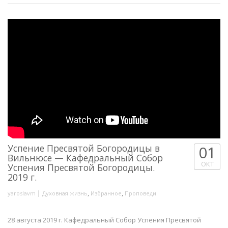
Успение Пресвятой Богородицы в
01
Вильнюсе — Кафедральный Собор
ОКТ
Успения Пресвятой Богородицы.
2019 г.
|
,
,
yaroslavm
Духовная жизнь
Избранное
Проповеди
28 августа 2019 г. Кафедральный Собор Успения Пресвятой