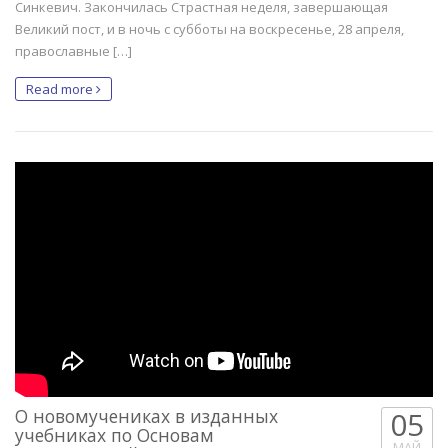
Синкевич. Закончилась Страстная неделя, завершающая
Великий пост, и в ночь с субботы на воскресенье, 28 апреля,
православные […]
Read more
О новомучениках в изданных
05
учебниках по Основам
МАЙ