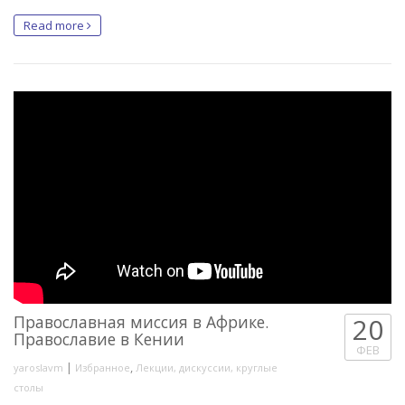
Read more
Православная миссия в Африке.
20
Православие в Кении
ФЕВ
|
,
yaroslavm
Избранное
Лекции, дискуссии, круглые
столы