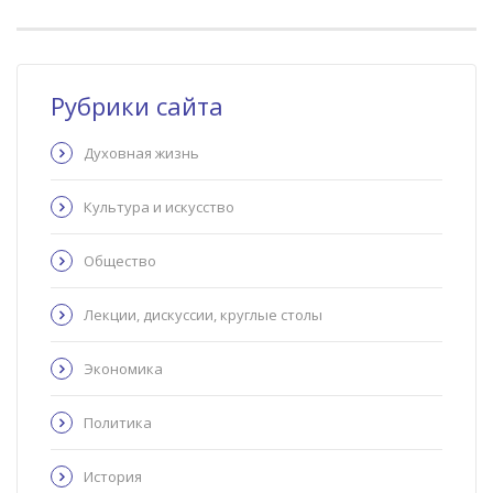
Рубрики сайта
Духовная жизнь
Культура и искусство
Общество
Лекции, дискуссии, круглые столы
Экономика
Политика
История