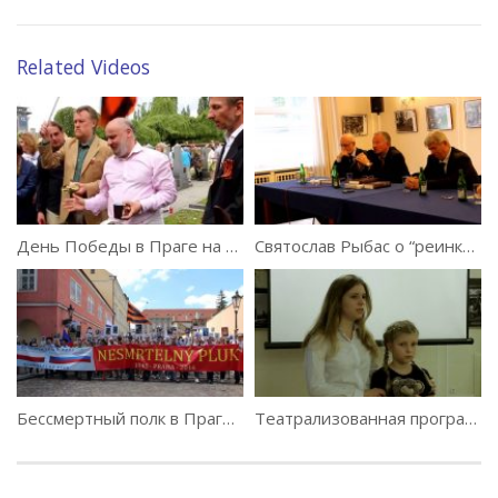
Related Videos
День Победы в Праге на Ольшанском кладбище. 09.05.2015
Святослав Рыбас о “реинкарнациях Сталина”
Бессмертный полк в Праге. 8-е мая 2016 г.
Театрализованная программа «Война глазами детей» 2018