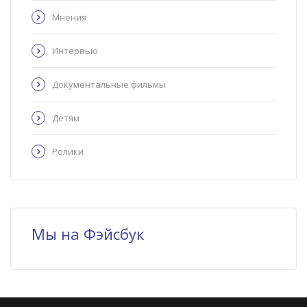
Мнения
Интервью
Документальные фильмы
Детям
Ролики
Мы на Фэйсбук